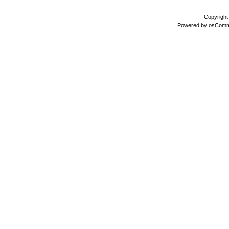
Copyrigh
Powered by
osCom